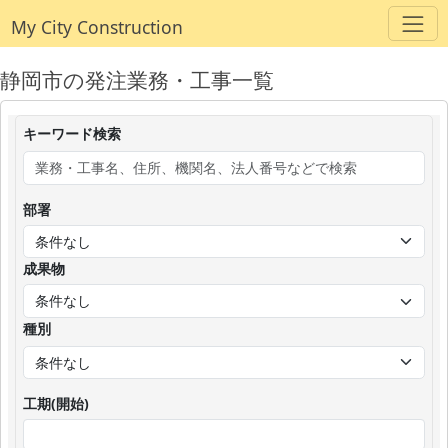
My City Construction
静岡市の発注業務・工事一覧
キーワード検索
部署
成果物
種別
工期(開始)