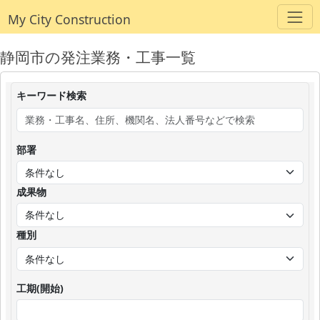
My City Construction
静岡市の発注業務・工事一覧
キーワード検索
部署
成果物
種別
工期(開始)