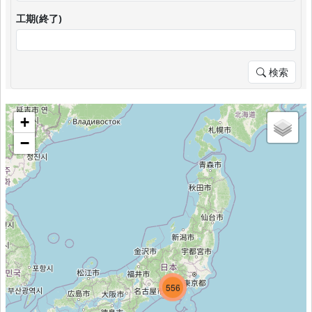
工期(終了)
検索
+
−
257
607
556