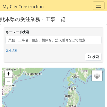
My City Construction
熊本県の受注業務・工事一覧
キーワード検索
詳細検索
検索
+
−