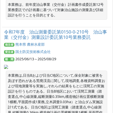
本業務は、前年度治山事業（交付金）計画書作成委託第12号
業務委託での計画書に基づいて対象治山施設の測量及び詳細
設計を行うことを目的とする。
令和7年度 治山測量委託第0150-0-210号 治山事
業（交付金）測量設計委託第10号業務委託
熊本県 農林水産部
発注者
国土防災技術株式会社
受注者
2025/06/13～2025/08/29
期 間
本業務は,日当Bおよび日当C地区について,保全対象に被害を
及ぼす恐れがある荒廃渓流に関して,現地調査,各種資料調査お
よび現地測量等を実施し,それらの結果をもとに渓間工の実施
設計を行うものである。日当B地区において渓間工測量（踏
査選点,中心線測量,縦断測量0.35km,構造物計画位置横断測量
1横断,平面図作成1業務,立木調査0.03ha）と治山ダム実施設
計1式である。日当C地区は渓間工測量（踏査選点,中心線測
量,縦断測量0.36km,構造物計画位置横断測量1横断,平面図作