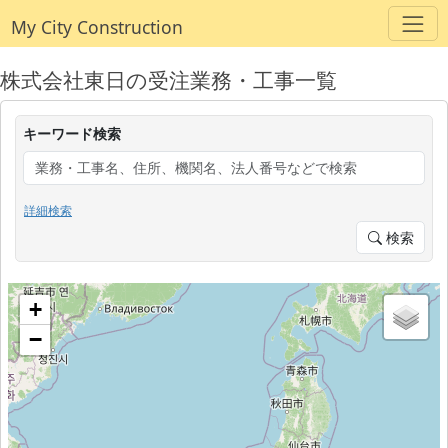
My City Construction
株式会社東日の受注業務・工事一覧
キーワード検索
詳細検索
検索
+
−