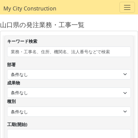
My City Construction
山口県の発注業務・工事一覧
キーワード検索
部署
成果物
種別
工期(開始)