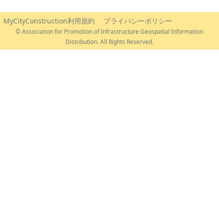
MyCityConstruction利用規約
プライバシーポリシー
© Association for Promotion of Infrastructure Geospatial Information
Distribution. All Rights Reserved.