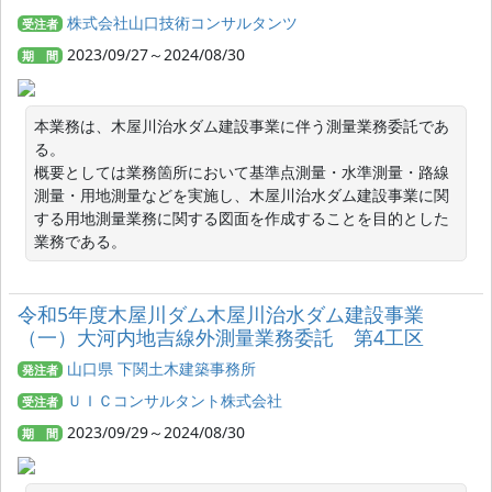
株式会社山口技術コンサルタンツ
受注者
2023/09/27～2024/08/30
期 間
本業務は、木屋川治水ダム建設事業に伴う測量業務委託であ
る。

概要としては業務箇所において基準点測量・水準測量・路線
測量・用地測量などを実施し、木屋川治水ダム建設事業に関
する用地測量業務に関する図面を作成することを目的とした
業務である。
令和5年度木屋川ダム木屋川治水ダム建設事業
（一）大河内地吉線外測量業務委託 第4工区
山口県 下関土木建築事務所
発注者
ＵＩＣコンサルタント株式会社
受注者
2023/09/29～2024/08/30
期 間