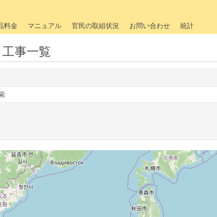
品料金
マニュアル
官民の取組状況
お問い合わせ
統計
・工事一覧