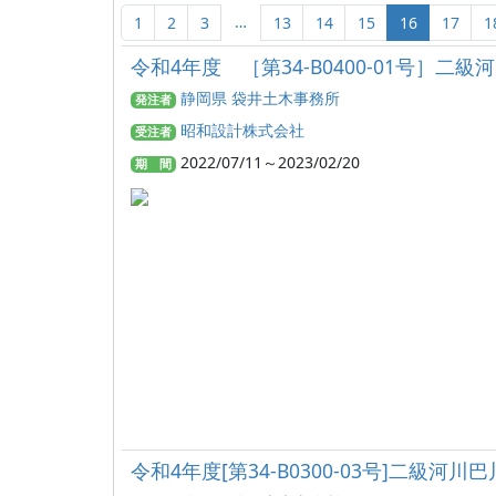
…
1
2
3
13
14
15
16
17
1
令和4年度 ［第34-B0400-01号］
静岡県 袋井土木事務所
発注者
昭和設計株式会社
受注者
2022/07/11～2023/02/20
期 間
令和4年度[第34-B0300-03号]