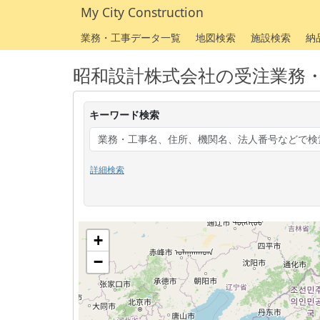
My City Construction
業務・工事データ一覧
地図検索
施設検索
納
昭和設計株式会社の受注業務
キーワード検索
詳細検索
+
−