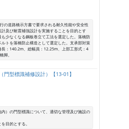
現行の道路橋示方書で要求される耐久性能や安全性
設計及び耐震補強設計を実施することを目的とす
最も少なくなる鋼板巻立て工法を選定した。落橋防
ベルトを落橋防止構造として選定した。支承部対策
140.2m、総幅員：12.25m、上部工形式：4
橋脚。
（門型標識補修設計）【13-01】
地内）の門型標識について、適切な管理及び施設の


とを目的とする。