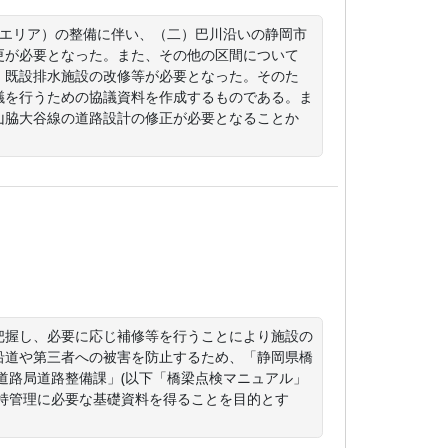
地エリア）の整備に伴い、（二）巴川沿いの静岡市
更が必要となった。また、その他の区間について
、既設排水施設の改修等が必要となった。そのた
議を行うための協議資料を作成するものである。ま
山脇大谷線の道路設計の修正が必要となることか
把握し、必要に応じ補修等を行うことにより施設の
沿道や第三者への被害を防止するため、「静岡県橋
部道路局道路整備課」(以下「橋梁点検マニュアル」
持管理に必要な基礎資料を得ることを目的とす