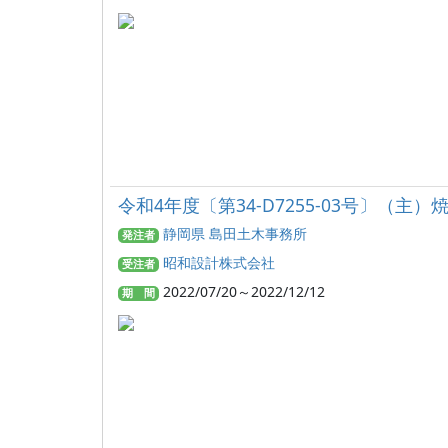
令和4年度〔第34-D7255-03号〕（
静岡県 島田土木事務所
発注者
昭和設計株式会社
受注者
2022/07/20～2022/12/12
期 間