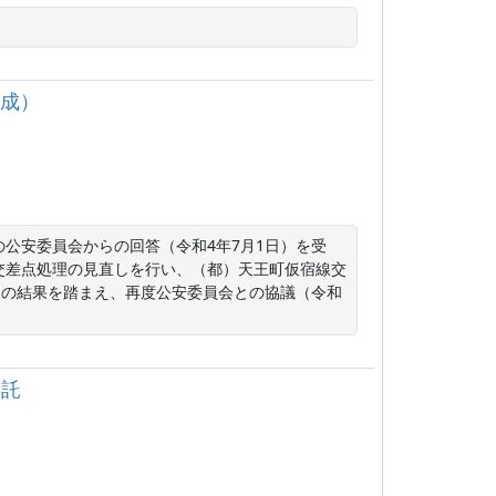
作成）
公安委員会からの回答（令和4年7月1日）を受
交差点処理の見直しを行い、（都）天王町仮宿線交
）の結果を踏まえ、再度公安委員会との協議（令和
委託