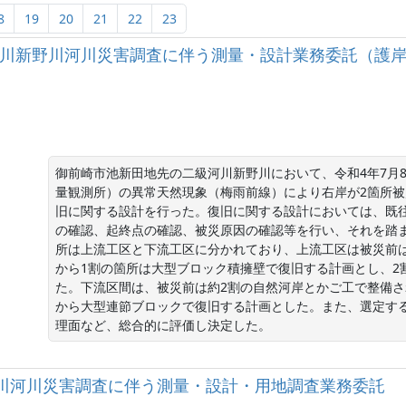
8
19
20
21
22
23
二級河川新野川河川災害調査に伴う測量・設計業務委託（護岸設
御前崎市池新田地先の二級河川新野川において、令和4年7月8
量観測所）の異常天然現象（梅雨前線）により右岸が2箇所
旧に関する設計を行った。復旧に関する設計においては、既
の確認、起終点の確認、被災原因の確認等を行い、それを踏
所は上流工区と下流工区に分かれており、上流工区は被災前は
から1割の箇所は大型ブロック積擁壁で復旧する計画とし、2
た。下流区間は、被災前は約2割の自然河岸とかご工で整備
から大型連節ブロックで復旧する計画とした。また、選定す
理面など、総合的に評価し決定した。
二級河川巴川河川災害調査に伴う測量・設計・用地調査業務委託