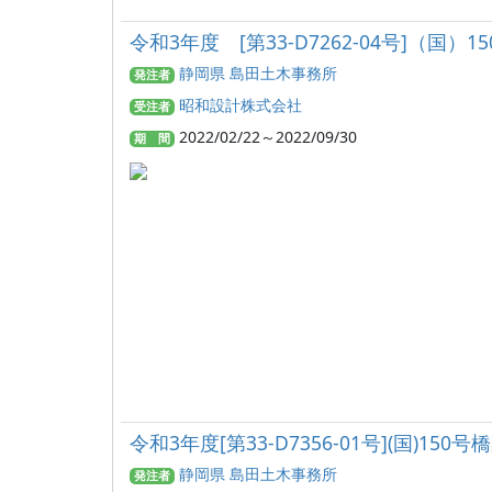
令和3年度 [第33-D7262-04号]（
静岡県 島田土木事務所
発注者
昭和設計株式会社
受注者
2022/02/22～2022/09/30
期 間
令和3年度[第33-D7356-01号](国)1
静岡県 島田土木事務所
発注者