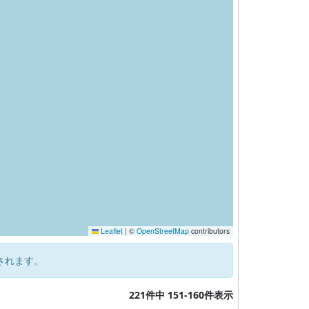
Leaflet
|
©
OpenStreetMap
contributors
されます。
221件中 151-160件表示