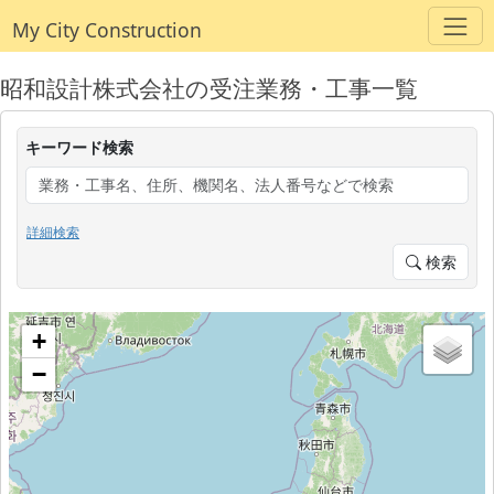
My City Construction
昭和設計株式会社の受注業務・工事一覧
キーワード検索
詳細検索
検索
+
−