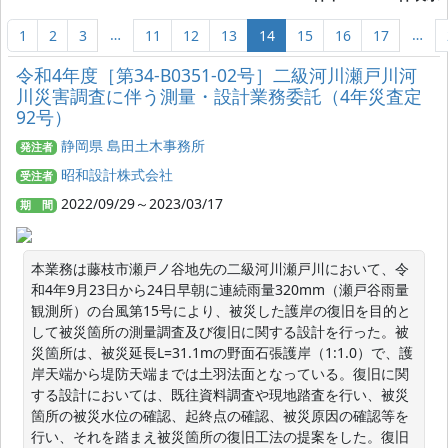
…
…
1
2
3
11
12
13
14
15
16
17
令和4年度［第34-B0351-02号］二級河川瀬戸川河
川災害調査に伴う測量・設計業務委託（4年災査定
92号）
静岡県 島田土木事務所
発注者
昭和設計株式会社
受注者
2022/09/29～2023/03/17
期 間
本業務は藤枝市瀬戸ノ谷地先の二級河川瀬戸川において、令
和4年9月23日から24日早朝に連続雨量320mm（瀬戸谷雨量
観測所）の台風第15号により、被災した護岸の復旧を目的と
して被災箇所の測量調査及び復旧に関する設計を行った。被
災箇所は、被災延長L=31.1mの野面石張護岸（1:1.0）で、護
岸天端から堤防天端までは土羽法面となっている。復旧に関
する設計においては、既往資料調査や現地踏査を行い、被災
箇所の被災水位の確認、起終点の確認、被災原因の確認等を
行い、それを踏まえ被災箇所の復旧工法の提案をした。復旧