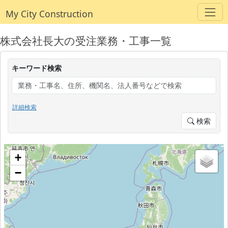
My City Construction
株式会社長大の受注業務・工事一覧
キーワード検索
詳細検索
検索
+
−