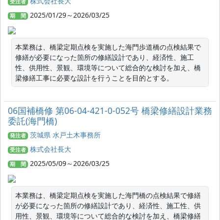
株式会社長大
受注者
2025/01/29～2026/03/25
期 間
本業務は、橋梁定期点検を実施した海門歩道橋の点検結果で
修繕が必要になった箇所の修繕設計であり、経済性、施工
性、供用性、景観、環境等について総合的な検討を加え、橋
梁修繕工事に必要な設計を行うことを目的とする。
06国補橋修 第06-04-421-0-052号 橋梁修繕設計業務
委託(海門橋)
茨城県 水戸土木事務所
発注者
株式会社長大
受注者
2025/05/09～2026/03/25
期 間
本業務は、橋梁定期点検を実施した海門橋の点検結果で修繕
が必要になった箇所の修繕設計であり、経済性、施工性、供
用性、景観、環境等について総合的な検討を加え、橋梁修繕