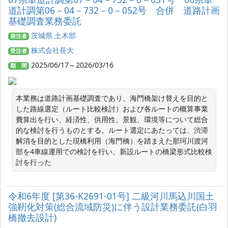
道計調第06－04－732－0－052号 合併 道路計画
基礎調査業務委託
茨城県 土木部
発注者
株式会社長大
受注者
2025/06/17～2026/03/16
期 間
本業務は道路計画基礎調査であり、海門橋架け替えを目的と
した路線選定（ルート比較検討）および各ルートの概算事業
費算出を行い、経済性、供用性、景観、環境等について総合
的な検討を行うものとする。ルート選定にあたっては、渋滞
解消を目的とした現橋利用（海門橋）を踏まえた那珂川渡河
部を4車線運用での検討を行い、新設ルートの橋梁形式比較検
討を行った
令和6年度 [第36-K2691-01号] 二級河川馬込川国土
強靭化対策(総合流域防災)に伴う設計業務委託(白羽
橋撤去設計)