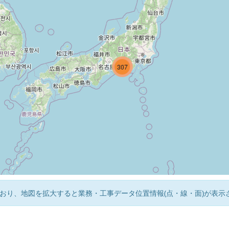
247
4
307
おり、地図を拡大すると業務・工事データ位置情報(点・線・面)が表示