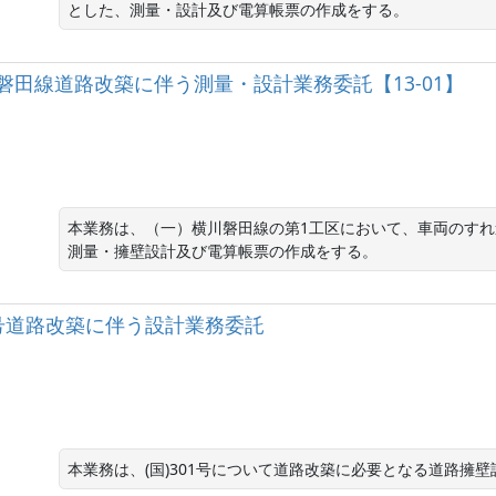
とした、測量・設計及び電算帳票の作成をする。
）横川磐田線道路改築に伴う測量・設計業務委託【13-01】
本業務は、（一）横川磐田線の第1工区において、車両のす
測量・擁壁設計及び電算帳票の作成をする。
301号道路改築に伴う設計業務委託
本業務は、(国)301号について道路改築に必要となる道路擁