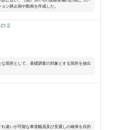
ション静止画や動画を作成した。
その２
たな箇所として、基礎調査の対象とする箇所を抽出
すれ違いが可能な車道幅員及び見通しの確保を目的