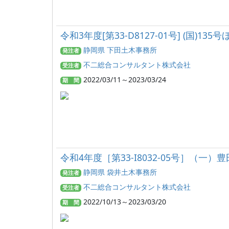
令和3年度[第33-D8127-01号] (国
静岡県 下田土木事務所
発注者
不二総合コンサルタント株式会社
受注者
2022/03/11～2023/03/24
期 間
令和4年度［第33-I8032-05号］（
静岡県 袋井土木事務所
発注者
不二総合コンサルタント株式会社
受注者
2022/10/13～2023/03/20
期 間