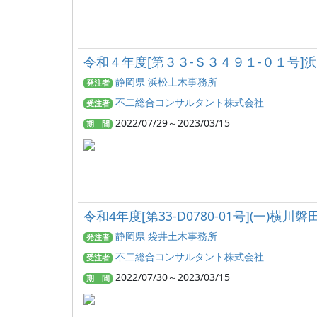
令和４年度[第３３-Ｓ３４９１-０１号
静岡県 浜松土木事務所
発注者
不二総合コンサルタント株式会社
受注者
2022/07/29～2023/03/15
期 間
令和4年度[第33-D0780-01号](一)
静岡県 袋井土木事務所
発注者
不二総合コンサルタント株式会社
受注者
2022/07/30～2023/03/15
期 間