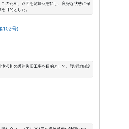
。このため、路面を乾燥状態にし、良好な状態に保
成を目的とした。
102号)
河川滝沢川の護岸復旧工事を目的として、護岸詳細設
話し合い、（国）301号の道路整備の計画につい