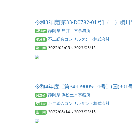
令和3年度[第33-D0782-01号]（一
静岡県 袋井土木事務所
発注者
不二総合コンサルタント株式会社
受注者
2022/02/05～2023/03/15
期 間
令和4年度〔第34-D9005-01号〕(国)
静岡県 浜松土木事務所
発注者
不二総合コンサルタント株式会社
受注者
2022/06/14～2023/03/15
期 間