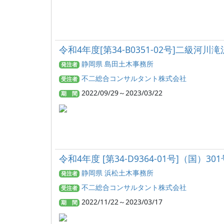
令和4年度[第34-B0351-02号]二級
静岡県 島田土木事務所
発注者
不二総合コンサルタント株式会社
受注者
2022/09/29～2023/03/22
期 間
令和4年度 [第34-D9364-01号]（国
静岡県 浜松土木事務所
発注者
不二総合コンサルタント株式会社
受注者
2022/11/22～2023/03/17
期 間