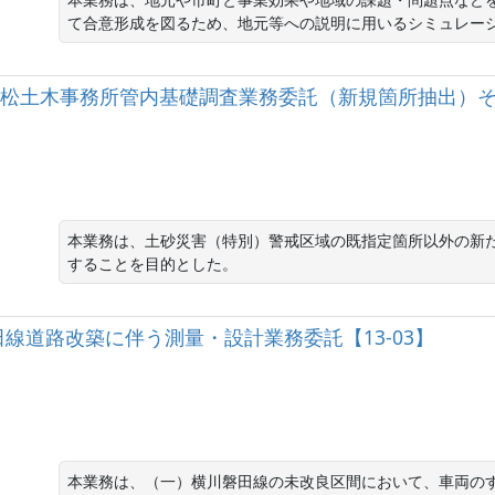
て合意形成を図るため、地元等への説明に用いるシミュレー
]浜松土木事務所管内基礎調査業務委託（新規箇所抽出）
本業務は、土砂災害（特別）警戒区域の既指定箇所以外の新
することを目的とした。
横川磐田線道路改築に伴う測量・設計業務委託【13-03】
本業務は、（一）横川磐田線の未改良区間において、車両の