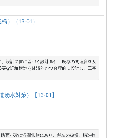
橋）（13-01）
に、設計図書に基づく設計条件、既存の関連資料及
必要な詳細構造を経済的かつ合理的に設計し、工事
湧水対策）【13-01】
より路面が常に湿潤状態にあり、舗装の破損、構造物