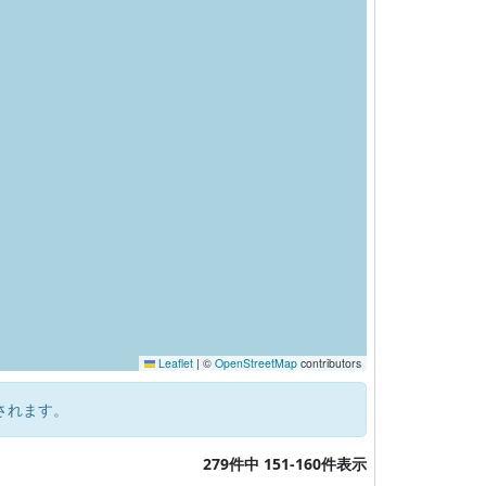
Leaflet
|
©
OpenStreetMap
contributors
されます。
279件中 151-160件表示