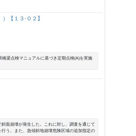
））【１３‐０２】
橋梁点検マニュアルに基づき定期点検(A)を実施
で斜面崩壊が発生した。これに対し、調査を通じて
を行う。また、急傾斜地崩壊危険区域の追加指定の