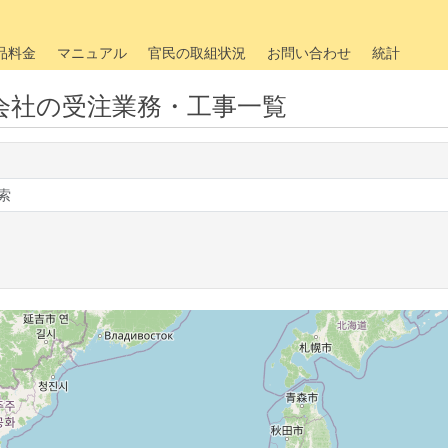
品料金
マニュアル
官民の取組状況
お問い合わせ
統計
会社の受注業務・工事一覧