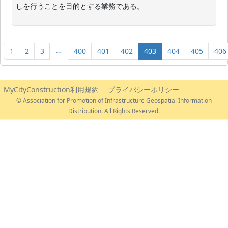
しを行うことを目的とする業務である。

…
1
2
3
400
401
402
403
404
405
406
MyCityConstruction利用規約
プライバシーポリシー
© Association for Promotion of Infrastructure Geospatial Information
Distribution. All Rights Reserved.