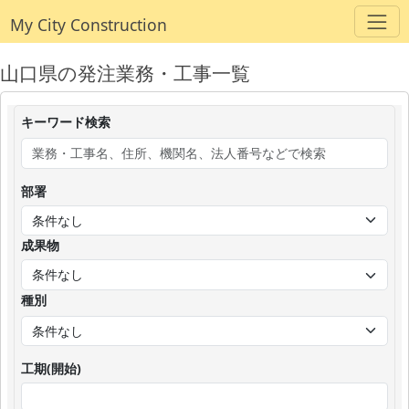
My City Construction
山口県の発注業務・工事一覧
キーワード検索
部署
成果物
種別
工期(開始)