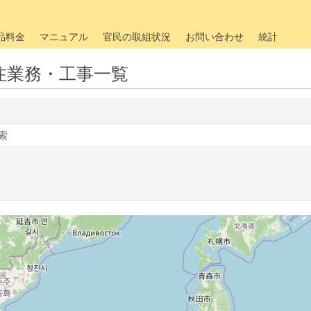
品料金
マニュアル
官民の取組状況
お問い合わせ
統計
注業務・工事一覧