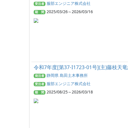
服部エンジニア株式会社
受注者
2025/03/26～2026/03/16
期 間
令和7年度[第37-I1723-01号](主
静岡県 島田土木事務所
発注者
服部エンジニア株式会社
受注者
2025/08/25～2026/03/18
期 間