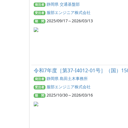
静岡県 交通基盤部
発注者
服部エンジニア株式会社
受注者
2025/09/17～2026/03/13
期 間
令和7年度［第37-I4012-01号］（
静岡県 島田土木事務所
発注者
服部エンジニア株式会社
受注者
2025/10/30～2026/03/16
期 間