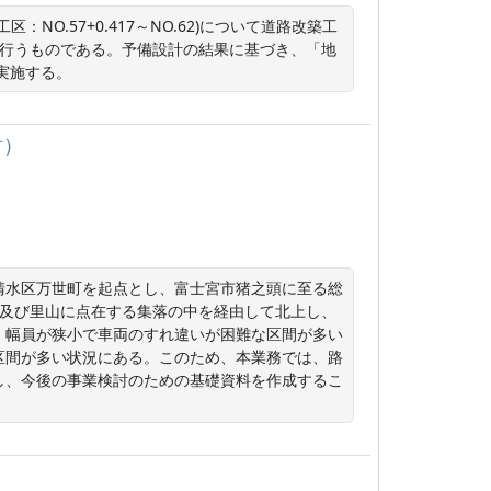
区：NO.57+0.417～NO.62)について道路改築工
を行うものである。予備設計の結果に基づき、「地
を実施する。
討）
清水区万世町を起点とし、富士宮市猪之頭に至る総
間地及び里山に点在する集落の中を経由して北上し、
、幅員が狭小で車両のすれ違いが困難な区間が多い
区間が多い状況にある。このため、本業務では、路
し、今後の事業検討のための基礎資料を作成するこ