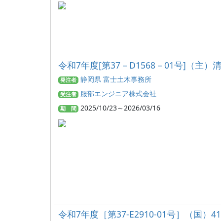
令和7年度[第37－D1568－01号]
静岡県 富士土木事務所
発注者
服部エンジニア株式会社
受注者
2025/10/23～2026/03/16
期 間
令和7年度［第37-E2910-01号］（