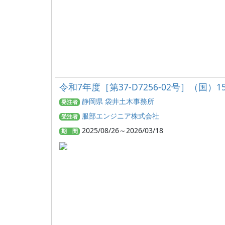
令和7年度［第37-D7256-02号］（国
静岡県 袋井土木事務所
発注者
服部エンジニア株式会社
受注者
2025/08/26～2026/03/18
期 間