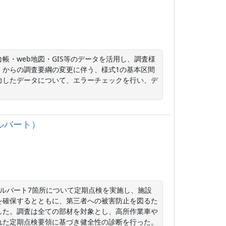
帳・web地図・GIS等のデータを活用し、調査様
」からの調査要綱の変更に伴う、様式1の基本区間
力したデータについて、エラーチェックを行い、デ
カルバート）
ルバート7箇所について定期点検を実施し、施設
を確保するとともに、第三者への被害防止を図るた
した。調査は全ての部材を対象とし、高所作業車や
れた定期点検要領に基づき健全性の診断を行った。