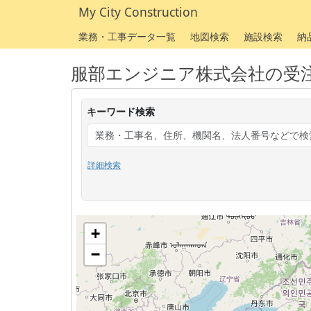
My City Construction
業務・工事データ一覧
地図検索
施設検索
納
服部エンジニア株式会社の受
キーワード検索
詳細検索
+
−