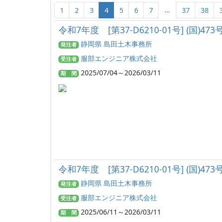
…
1
2
3
4
5
6
7
37
38
令和7年度 [第37-D6210-01号] (
静岡県 島田土木事務所
発注者
服部エンジニア株式会社
受注者
2025/07/04～2026/03/11
期 間
令和7年度 [第37-D6210-01号] (国
静岡県 島田土木事務所
発注者
服部エンジニア株式会社
受注者
2025/06/11～2026/03/11
期 間