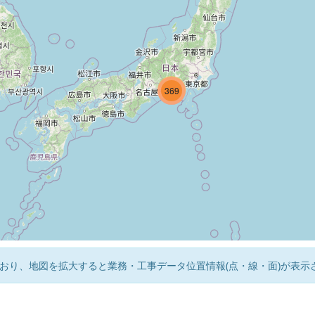
20
326
369
おり、地図を拡大すると業務・工事データ位置情報(点・線・面)が表示