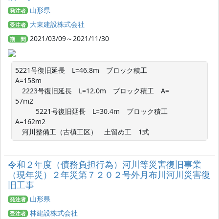
山形県
発注者
大東建設株式会社
受注者
2021/03/09～2021/11/30
期 間
5221号復旧延長　L=46.8m　ブロック積工　
A=158m　　　　　　　　　　　　　　　　　　　　　　　
　2223号復旧延長　L=12.0m　ブロック積工　A=  
57m2　　　　　　　　　　　　　　　　　　　　　　　　
　　　5221号復旧延長　L=30.4m　ブロック積工　
A=162m2　　　　　　　　　　　　　　　　　　　　　　　
　河川整備工（古槙工区）　土留め工　1式
令和２年度（債務負担行為）河川等災害復旧事業
（現年災）２年災第７２０２号外月布川河川災害復
旧工事
山形県
発注者
林建設株式会社
受注者