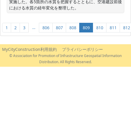
実施した。各5箇所の水質を把握するとともに、空港建設前後
における水質の経年変化を整理した。
…
1
2
3
806
807
808
809
810
811
812
MyCityConstruction利用規約
プライバシーポリシー
© Association for Promotion of Infrastructure Geospatial Information
Distribution. All Rights Reserved.