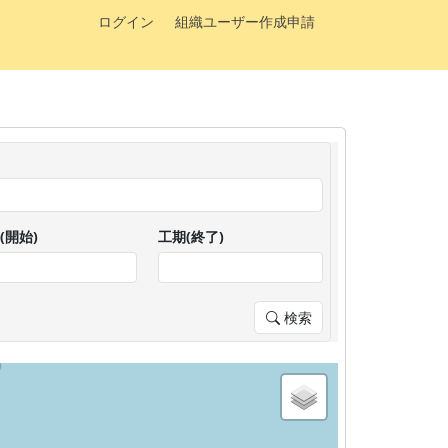
ログイン
組織ユーザー作成申請
(開始)
工期(終了)
検索