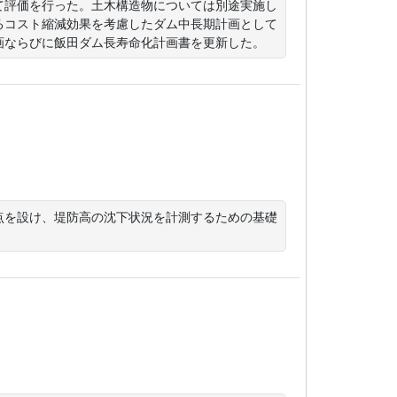
て評価を行った。土木構造物については別途実施し
るコスト縮減効果を考慮したダム中長期計画として
画ならびに飯田ダム長寿命化計画書を更新した。
点を設け、堤防高の沈下状況を計測するための基礎