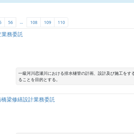
…
5
56
108
109
110
調査業務委託
一級河川恋瀬川における排水樋管の計画、設計及び施工をす
ることを目的とする。
 赤坂橋橋梁修繕設計業務委託