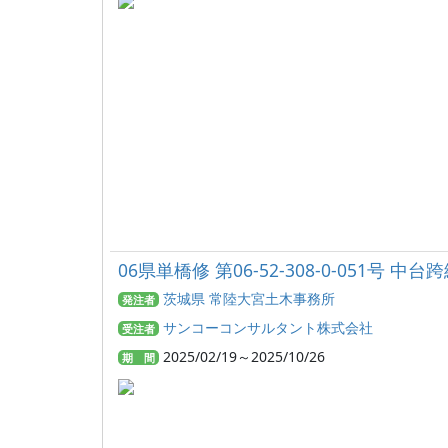
06県単橋修 第06-52-308-0-051号
茨城県 常陸大宮土木事務所
発注者
サンコーコンサルタント株式会社
受注者
2025/02/19～2025/10/26
期 間