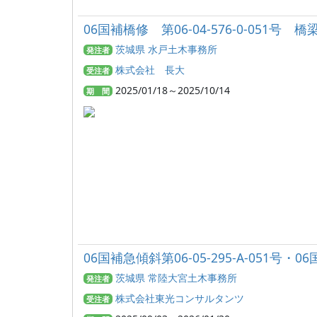
06国補橋修 第06-04-576-0-051
茨城県 水戸土木事務所
発注者
株式会社 長大
受注者
2025/01/18～2025/10/14
期 間
06国補急傾斜第06-05-295-A-051号・
茨城県 常陸大宮土木事務所
発注者
株式会社東光コンサルタンツ
受注者