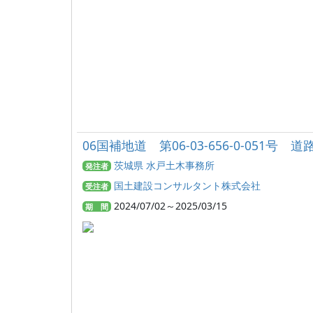
06国補地道 第06-03-656-0-051号
茨城県 水戸土木事務所
発注者
国土建設コンサルタント株式会社
受注者
2024/07/02～2025/03/15
期 間