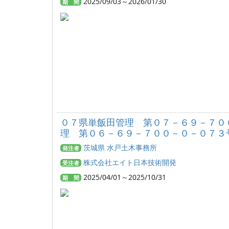
2025/09/03～2026/01/30
期 間
０７県単飯田管理 第０７－６９－７０
理 第０６－６９－７００－０－０７３
茨城県 水戸土木事務所
発注者
株式会社エイト日本技術開発
受注者
2025/04/01～2025/10/31
期 間