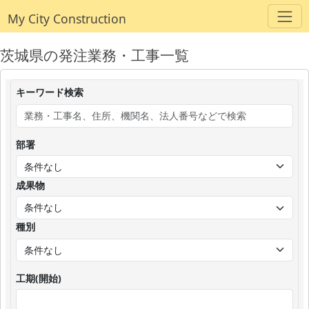
My City Construction
茨城県の発注業務・工事一覧
キーワード検索
部署
成果物
種別
工期(開始)