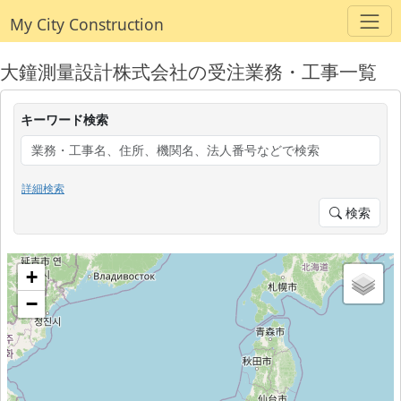
My City Construction
大鐘測量設計株式会社の受注業務・工事一覧
キーワード検索
詳細検索
検索
+
−