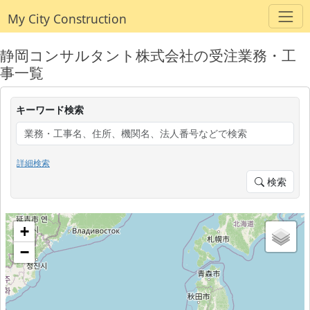
My City Construction
静岡コンサルタント株式会社の受注業務・工
事一覧
キーワード検索
詳細検索
検索
+
−