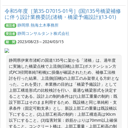
令和5年度［第35-D7015-01号］(国)135号橋梁補修
に伴う設計業務委託(渚橋・橋梁予備設計)(13-01)
静岡県 熱海土木事務所
発注者
静岡コンサルタント株式会社
受注者
2023/08/23～2024/03/15
期 間
静岡県伊東市渚町の国道135号に架かる「渚橋」は、過年度
に実施した橋梁点検で上流側(旧橋)上部工(ポステンション方
式PC3径間単純T桁橋)に損傷が確認されたため、補修工法検
討を行った結果、上流側(旧橋)の上部工のみ架替える方針とな
った。これを受け、本業務の目的は「橋梁予備設計」として
上部工構造形式の比較検討を行い、最適な橋梁形式を決定す
ることである。設計上の制約条件は(1)上部工重量の制約：既
設下部工はそのまま利用するため、既設橋と同じ単純桁・支
承条件（固定可動支承）とし、新設上部工の重量は既設橋以
下にすること。(2)上部工桁高の制約：上部工構造高は90cm
以下にすること。(3)塩害対策：鉄筋かぶりは70mm以上確保
すること。コンクリート橋は、上部工重量・上部工桁高の制