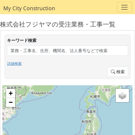
My City Construction
株式会社フジヤマの受注業務・工事一覧
キーワード検索
詳細検索
検索
+
−