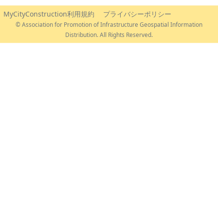
MyCityConstruction利用規約
プライバシーポリシー
© Association for Promotion of Infrastructure Geospatial Information
Distribution. All Rights Reserved.