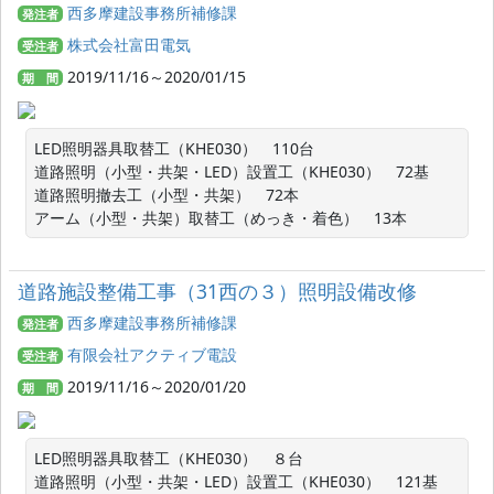
西多摩建設事務所補修課
発注者
株式会社富田電気
受注者
2019/11/16～2020/01/15
期 間
LED照明器具取替工（KHE030）　110台

道路照明（小型・共架・LED）設置工（KHE030）　72基

道路照明撤去工（小型・共架）　72本

アーム（小型・共架）取替工（めっき・着色）　13本
道路施設整備工事（31西の３）照明設備改修
西多摩建設事務所補修課
発注者
有限会社アクティブ電設
受注者
2019/11/16～2020/01/20
期 間
LED照明器具取替工（KHE030）　８台

道路照明（小型・共架・LED）設置工（KHE030）　121基
