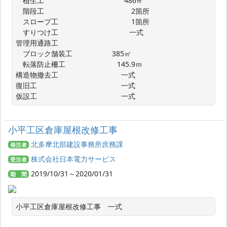
　植生工　　　　　　　　　　　 486㎡

　階段工　　　　　　　　　　　　 2箇所

　スロープ工　　　　　　　　　　 1箇所

　すりつけ工　　　　　　　　　　一式

管理用通路工

　ブロック舗装工     　　  　  385㎡

　転落防止柵工　　　　　　　 145.9ｍ

構造物撤去工　　　　　　　　   一式

復旧工　　　　　　　　　　　   一式

仮設工　　　　　　　　　　　   一式
小平工区倉庫屋根改修工事
北多摩北部建設事務所庶務課
発注者
株式会社日本電力サービス
受注者
2019/10/31～2020/01/31
期 間
小平工区倉庫屋根改修工事　一式