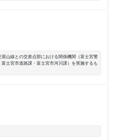
安居山線との交差点部における関係機関（富士宮警
・富士宮市道路課・富士宮市河川課）を実施するも