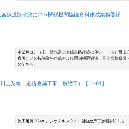
)清水富士宮線道路改築に伴う関係機関協議資料作成業務委託
本業務は、（主）清水富士宮線道路改築に伴い、（市）西山
察署）との協議資料作成および関係機関協議（富士宮警察署
のである。
）掛川山梨線 道路改築工事（擁壁工）【11-01】
施工延長 224m、ジオテキスタイル補強土壁工(鋼製枠) 1式