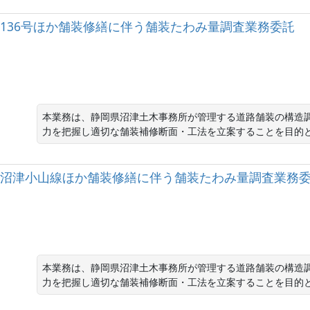
（国）136号ほか舗装修繕に伴う舗装たわみ量調査業務委託
本業務は、静岡県沼津土木事務所が管理する道路舗装の構造
力を把握し適切な舗装補修断面・工法を立案することを目的
（一）沼津小山線ほか舗装修繕に伴う舗装たわみ量調査業務
本業務は、静岡県沼津土木事務所が管理する道路舗装の構造
力を把握し適切な舗装補修断面・工法を立案することを目的