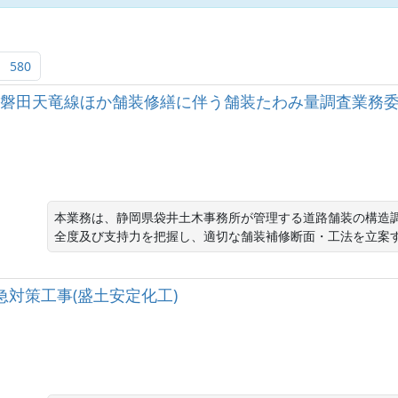
580
（主）磐田天竜線ほか舗装修繕に伴う舗装たわみ量調査業務
本業務は、静岡県袋井土木事務所が管理する道路舗装の構造
全度及び支持力を把握し、適切な舗装補修断面・工法を立案
土緊急対策工事(盛土安定化工)