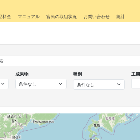
品料金
マニュアル
官民の取組状況
お問い合わせ
統計
成果物
種別
工期