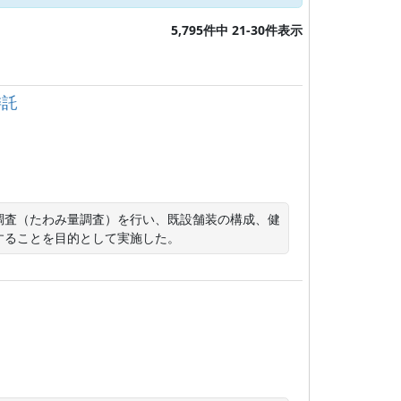
5,795件中 21-30件表示
委託
調査（たわみ量調査）を行い、既設舗装の構成、健
することを目的として実施した。