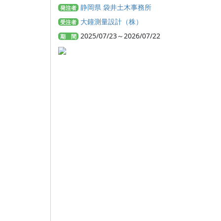
静岡県 袋井土木事務所
発注者
大鐘測量設計（株）
受注者
2025/07/23～2026/07/22
期 間