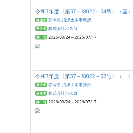
令和7年度［第37－I8022－04号］
静岡県 沼津土木事務所
発注者
株式会社パスコ
受注者
2026/03/24～2026/07/17
期 間
令和7年度［第37－I8022－02号］
静岡県 沼津土木事務所
発注者
株式会社パスコ
受注者
2026/03/24～2026/07/17
期 間