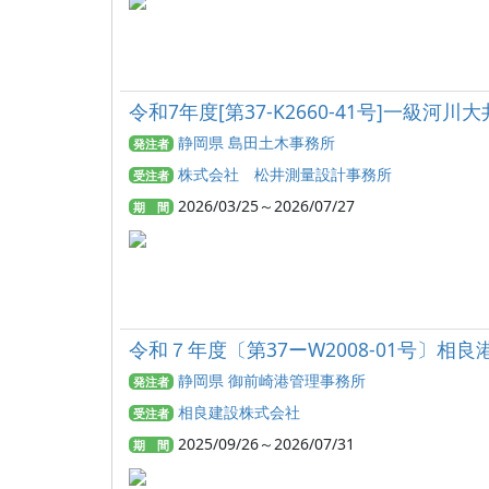
令和7年度[第37-K2660-41号]一級
静岡県 島田土木事務所
発注者
株式会社 松井測量設計事務所
受注者
2026/03/25～2026/07/27
期 間
令和７年度〔第37ーW2008-01号〕相
静岡県 御前崎港管理事務所
発注者
相良建設株式会社
受注者
2025/09/26～2026/07/31
期 間