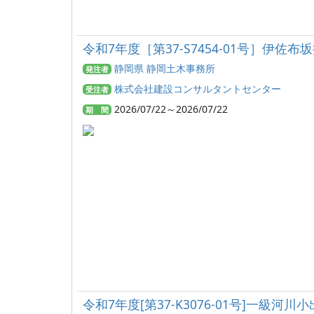
令和7年度［第37-S7454-01号］伊
静岡県 静岡土木事務所
発注者
株式会社建設コンサルタントセンター
受注者
2026/07/22～2026/07/22
期 間
令和7年度[第37-K3076-01号]一級