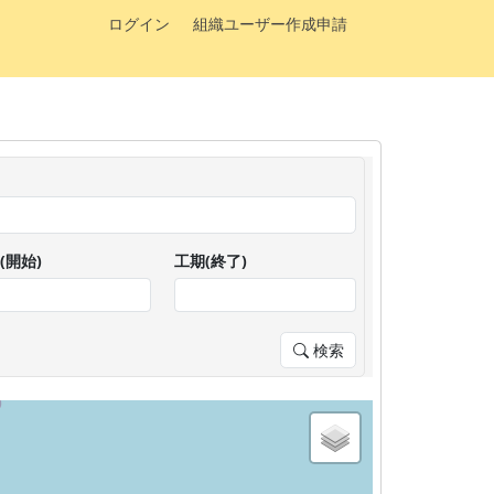
ログイン
組織ユーザー作成申請
(開始)
工期(終了)
検索