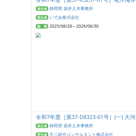
静岡県 袋井土木事務所
発注者
いであ株式会社
受注者
2025/08/28～2026/06/30
期 間
令和7年度［第37-D8323-01号］(一
静岡県 袋井土木事務所
発注者
不二総合コンサルタント株式会社
受注者