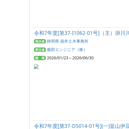
令和7年度[第37-I1062-01号]（主
静岡県 袋井土木事務所
発注者
服部エンジニア（株）
受注者
2026/01/23～2026/06/30
期 間
令和7年度[第37-D5014-01号](一