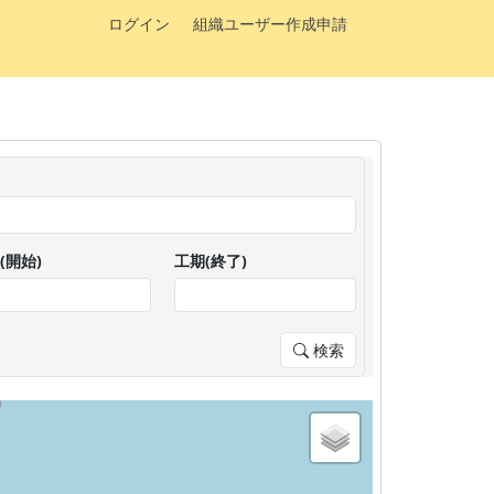
ログイン
組織ユーザー作成申請
(開始)
工期(終了)
検索