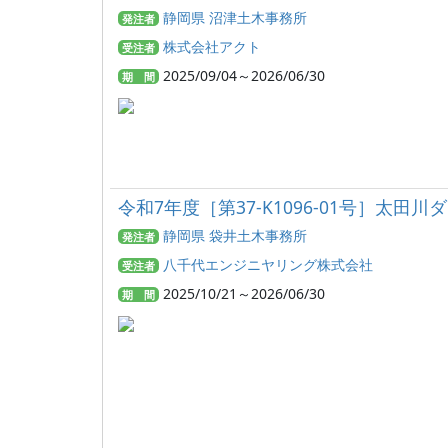
静岡県 沼津土木事務所
発注者
株式会社アクト
受注者
2025/09/04～2026/06/30
期 間
令和7年度［第37-K1096-01号］太
静岡県 袋井土木事務所
発注者
八千代エンジニヤリング株式会社
受注者
2025/10/21～2026/06/30
期 間