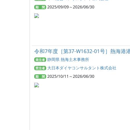
2025/09/09～2026/06/30
期 間
令和7年度［第37‐W1632‐01号］
静岡県 熱海土木事務所
発注者
大日本ダイヤコンサルタント株式会社
受注者
2025/10/11～2026/06/30
期 間