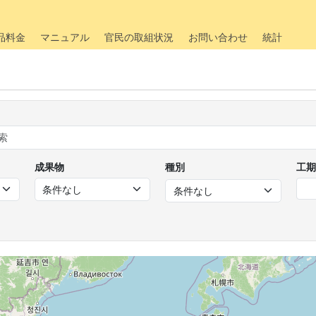
品料金
マニュアル
官民の取組状況
お問い合わせ
統計
成果物
種別
工期