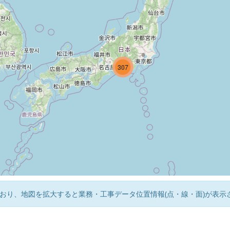
247
4
307
おり、地図を拡大すると業務・工事データ位置情報(点・線・面)が表示