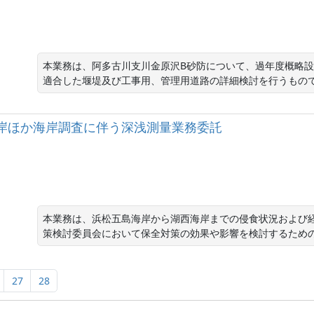
本業務は、阿多古川支川金原沢B砂防について、過年度概略
適合した堰堤及び工事用、管理用道路の詳細検討を行うもの
松五島海岸ほか海岸調査に伴う深浅測量業務委託
本業務は、浜松五島海岸から湖西海岸までの侵食状況および
策検討委員会において保全対策の効果や影響を検討するため
27
28