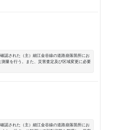
が確認された（主）細江金谷線の道路崩落箇所にお
な測量を行う。また、災害査定及び区域変更に必要
が確認された（主）細江金谷線の道路崩落箇所にお