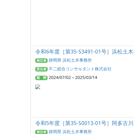
令和6年度［第35-S3491-01号］
静岡県 浜松土木事務所
発注者
不二総合コンサルタント株式会社
受注者
2024/07/02～2025/03/14
期 間
令和5年度［第35-S0013-01号］阿
静岡県 浜松土木事務所
発注者