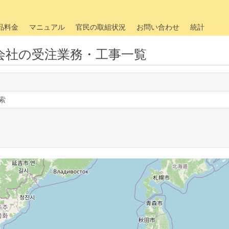
品料金
マニュアル
官民の取組状況
お問い合わせ
統計
会社の受注業務・工事一覧