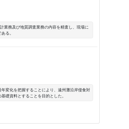
設計業務及び地質調査業務の内容を精査し、現場に
である。
経年変化を把握することにより、遠州灘沿岸侵食対
の基礎資料とすることを目的とした。