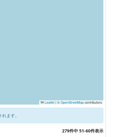
Leaflet
|
©
OpenStreetMap
contributors
されます。
279件中 51-60件表示