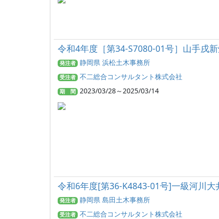
令和4年度［第34-S7080-01号］
静岡県 浜松土木事務所
発注者
不二総合コンサルタント株式会社
受注者
2023/03/28～2025/03/14
期 間
令和6年度[第36‐K4843‐01号]一
静岡県 島田土木事務所
発注者
不二総合コンサルタント株式会社
受注者