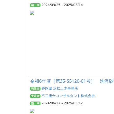
2024/09/25～2025/03/14
期 間
令和6年度［第35-S5120-01号］ 
静岡県 浜松土木事務所
発注者
不二総合コンサルタント株式会社
受注者
2024/06/27～2025/03/12
期 間