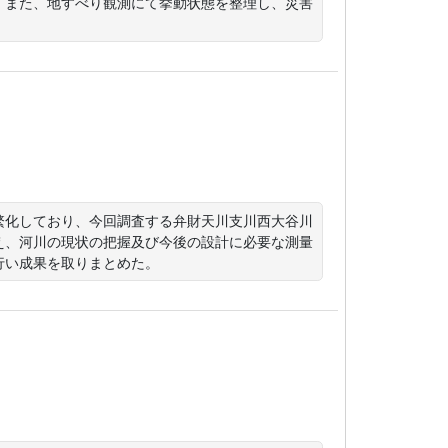
。また、地すべり観測にて挙動状態を整理し、災害
繁化しており、今回調査する弁財天川支川西大谷川
え、河川の現状の把握及び今後の設計に必要な測量
行い成果を取りまとめた。