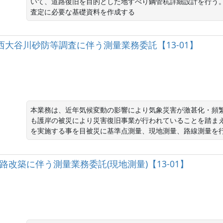
いて、道路復旧を目的とした地すべり鋼管杭詳細設計を行う
査定に必要な基礎資料を作成する
川支川西大谷川砂防等調査に伴う測量業務委託【13-01】
本業務は、近年気候変動の影響により気象災害が激甚化・頻
も護岸の被災により災害復旧事業が行われていることを踏ま
を実施する事を目被災に基準点測量、現地測量、路線測量を
50号道路改築に伴う測量業務委託(現地測量)【13-01】