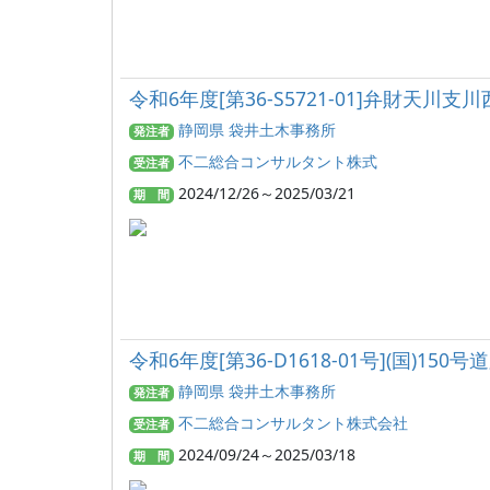
令和6年度[第36-S5721-01]弁財天
静岡県 袋井土木事務所
発注者
不二総合コンサルタント株式
受注者
2024/12/26～2025/03/21
期 間
令和6年度[第36-D1618-01号](国)1
静岡県 袋井土木事務所
発注者
不二総合コンサルタント株式会社
受注者
2024/09/24～2025/03/18
期 間