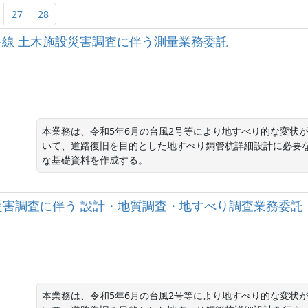
27
28
)細江金谷線 土木施設災害調査に伴う測量業務委託
本業務は、令和5年6月の台風2号等により地すべり的な変状
いて、道路復旧を目的とした地すべり鋼管杭詳細設計に必要
な基礎資料を作成する。
災害調査に伴う 設計・地質調査・地すべり調査業務委託
本業務は、令和5年6月の台風2号等により地すべり的な変状