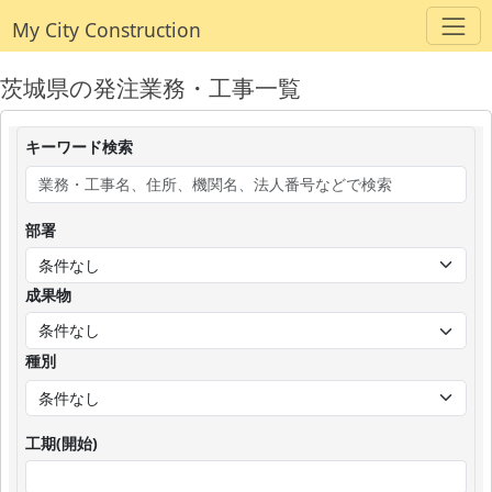
My City Construction
茨城県の発注業務・工事一覧
キーワード検索
部署
成果物
種別
工期(開始)