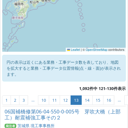
Leaflet
|
©
OpenStreetMap
contributors
円の表示は近くにある業務・工事データ数を表しており、地図
を拡大すると業務・工事データ位置情報(点・線・面)が表示され
ます。
1,092件中 121-130件表示
…
…
1
2
3
10
11
12
13
14
15
16
06国補橋修第06-04-550-0-005号 芽吹大橋（上部
工）耐震補強工事その２
茨城県 境工事事務所
発注者