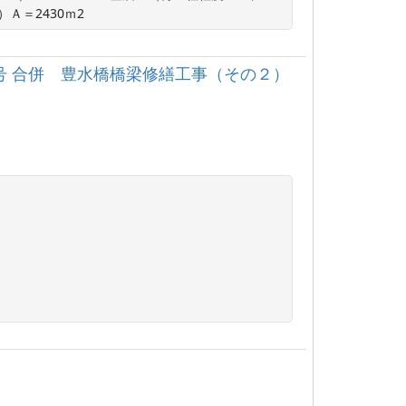
Ａ＝2430ｍ2
２号 合併 豊水橋橋梁修繕工事（その２）