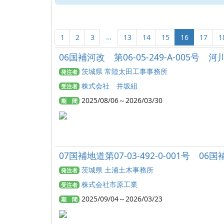
…
1
2
3
13
14
15
16
17
1
06国補河改 第06-05-249-A-005号 
茨城県 常陸太田工事事務所
発注者
株式会社 井坂組
受注者
2025/08/06～2026/03/30
期 間
07国補地道第07-03-492-0-001号 0
茨城県 土浦土木事務所
発注者
株式会社市原工業
受注者
2025/09/04～2026/03/23
期 間