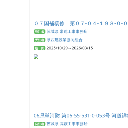
０７国補橋修 第０７-０４-１９８-０-
茨城県 常総工事事務所
発注者
県西建設業協同組合
受注者
2025/10/29～2026/03/15
期 間
06県単河防 第06-55-531-0-053号 
茨城県 高萩工事事務所
発注者