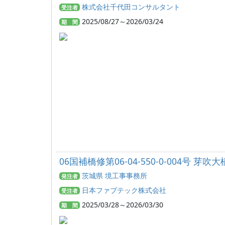
株式会社千代田コンサルタント
受注者
2025/08/27～2026/03/24
期 間
06国補橋修第06-04-550-0-004号 
茨城県 境工事事務所
発注者
日本ファブテック株式会社
受注者
2025/03/28～2026/03/30
期 間