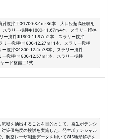
射撹拌工Φ1700-8.4ｍ-36本、大口径超高圧噴射
1本、スラリー撹拌Φ1800-11.67ｍ4本、スラリー撹拌
スラリー撹拌Φ1800-11.97ｍ2本、スラリー撹拌
、スラリー撹拌Φ1800-12.27ｍ11本、スラリー撹拌
ラリー撹拌Φ1800-12.4ｍ33本、スラリー撹拌
ラリー撹拌Φ1800-12.57ｍ1本、スラリー撹拌
作業ヤード整備工1式
る流域を抽出することを目的として、発生ポテンシ
、対策優先度の検討を実施した。発生ポテンシャル
、航空レーザ測量データを用いてGIS地形解析を