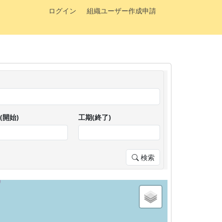
ログイン
組織ユーザー作成申請
(開始)
工期(終了)
検索