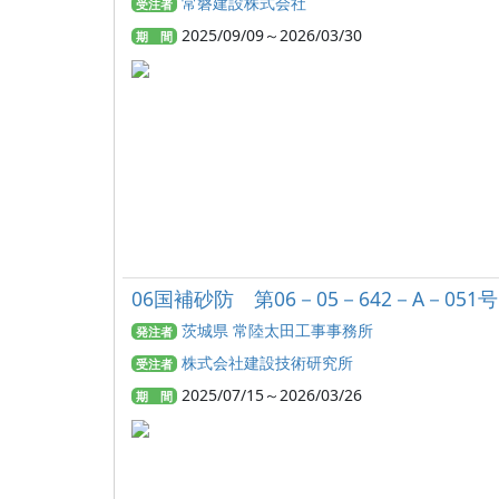
常磐建設株式会社
受注者
2025/09/09～2026/03/30
期 間
06国補砂防 第06－05－642－A－0
茨城県 常陸太田工事事務所
発注者
株式会社建設技術研究所
受注者
2025/07/15～2026/03/26
期 間