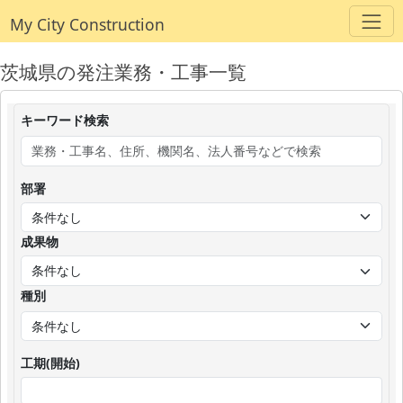
My City Construction
茨城県の発注業務・工事一覧
キーワード検索
部署
成果物
種別
工期(開始)