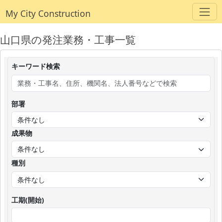
My City Construction
山口県の発注業務・工事一覧
キーワード検索
部署
成果物
種別
工期(開始)