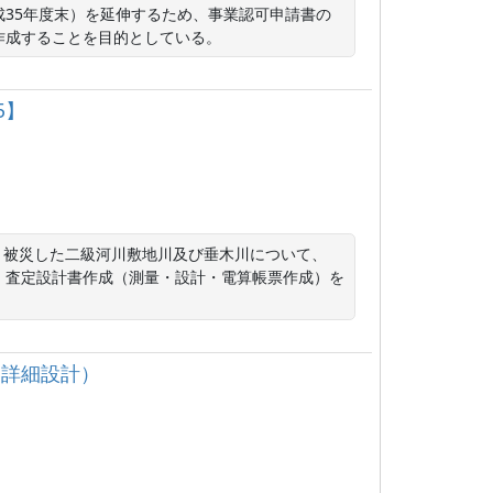
35年度末）を延伸するため、事業認可申請書の
作成することを目的としている。
5】
より被災した二級河川敷地川及び垂木川について、
、査定設計書作成（測量・設計・電算帳票作成）を
岸詳細設計）