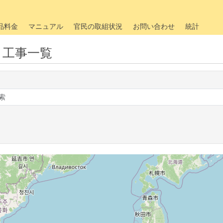
品料金
マニュアル
官民の取組状況
お問い合わせ
統計
・工事一覧