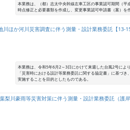
本業務は、（都）志太中央幹線左車工区の事業認可期間（平成
時点修正と必要書類を作成し、変更事業認可申請書（案）を
河川敷地川ほか河川災害調査に伴う測量・設計業務委託【13-1
本業務は、令和5年6月2～3日にかけて来週した台風2号に
「災害時における設計等業務委託に関する協定書」に基づき
実施することを目的としたものである。
二級河川葉梨川豪雨等災害対策に伴う測量・設計業務委託（護