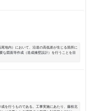
高尾地内）において、沿道の高低差が生じる箇所に
必要な図面等作成（造成擁壁設計）を行うことを目
作成を行うものである。工事実施にあたり、藤枝北