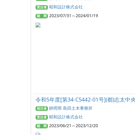
昭和設計株式会社
受注者
2023/07/31～2024/01/19
期 間
令和5年度[第34-C5442-01号](
静岡県 島田土木事務所
発注者
昭和設計株式会社
受注者
2023/06/21～2023/12/20
期 間