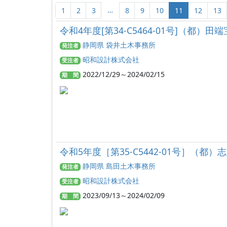
…
1
2
3
8
9
10
11
12
13
令和4年度[第34-C5464-01号]（都
静岡県 袋井土木事務所
発注者
昭和設計株式会社
受注者
2022/12/29～2024/02/15
期 間
令和5年度［第35-C5442-01号］（
静岡県 島田土木事務所
発注者
昭和設計株式会社
受注者
2023/09/13～2024/02/09
期 間