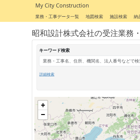
My City Construction
業務・工事データ一覧
地図検索
施設検索
納
昭和設計株式会社の受注業務
キーワード検索
詳細検索
+
−