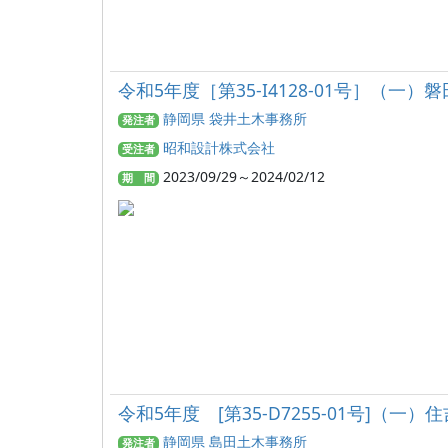
令和5年度［第35-I4128-01号］（
静岡県 袋井土木事務所
発注者
昭和設計株式会社
受注者
2023/09/29～2024/02/12
期 間
令和5年度 [第35-D7255-01号]（
静岡県 島田土木事務所
発注者