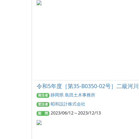
令和5年度［第35-B0350-02号］
静岡県 島田土木事務所
発注者
昭和設計株式会社
受注者
2023/06/12～2023/12/13
期 間