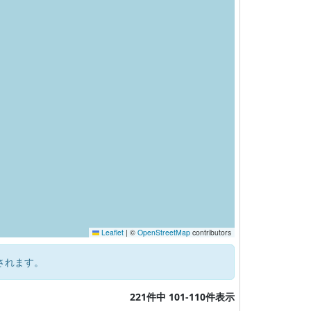
Leaflet
|
©
OpenStreetMap
contributors
されます。
221件中 101-110件表示