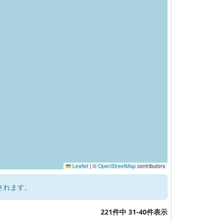
Leaflet
|
©
OpenStreetMap
contributors
されます。
221件中 31-40件表示