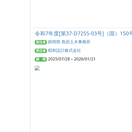
令和7年度[第37-D7255-03号]（
静岡県 島田土木事務所
発注者
昭和設計株式会社
受注者
2025/07/28～2026/01/21
期 間