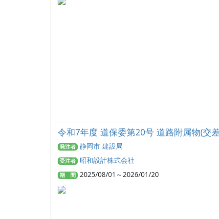
令和7年度 道保委第20号 道路附属物(
静岡市 建設局
発注者
昭和設計株式会社
受注者
2025/08/01～2026/01/20
期 間