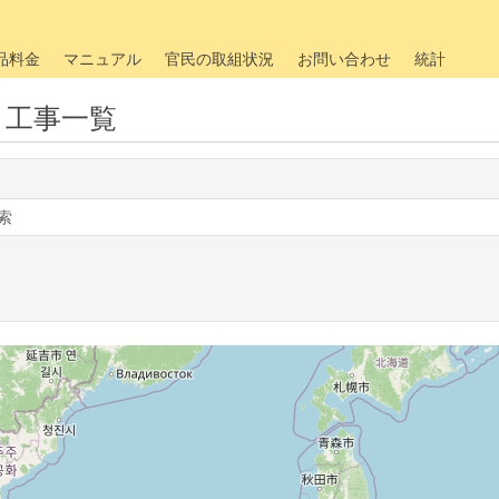
品料金
マニュアル
官民の取組状況
お問い合わせ
統計
・工事一覧