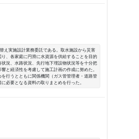
設替え実施設計業務委託である。取水施設から災害
図り、各家庭に円滑に水資源を供給することを目的
路状況、水路状況、先行地下埋設物状況等を十分把
影響と経済性を考慮して施工計画の作成に努めた。
めを行うとともに関係機関（ガス管管理者・道路管
請に必要となる資料の取りまとめを行った。