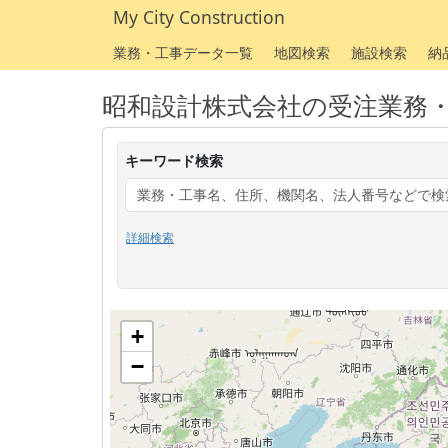
My City Construction
業務・工事データ一覧
地図検索
施設検索
納
昭和設計株式会社の受注業務
キーワード検索
詳細検索
+
−