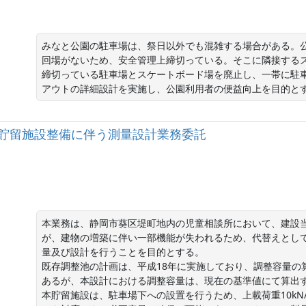
みなと公園の駐車場は、祭日以外でも混雑する場合がある。
回場がないため、安全管理上締切っている。そこに隣接する
締切っている駐車場とスケートボード場を廃止し、一帯に駐
アウトの詳細設計を実施し、公園利用者の便益向上を目的と
水貯留施設整備に伴う測量設計業務委託
本業務は、静岡市葵区堤町地内の児童相談所において、建設
が、建物の増築に伴い一部機能が失われるため、代替えとし
量及び設計を行うことを目的とする。

既存調整池の計画は、平成18年に実施しており、調整容量の
あるが、本設計における調整容量は、現在の基準値にて算出す
本貯留施設は、駐車場下への設置を行うため、上載荷重10kN