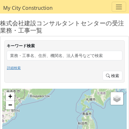
My City Construction
株式会社建設コンサルタントセンターの受注
業務・工事一覧
キーワード検索
詳細検索
検索
+
−