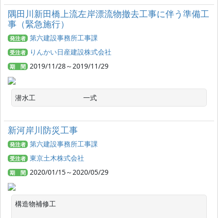
隅田川新田橋上流左岸漂流物撤去工事に伴う準備工
事（緊急施行）
第六建設事務所工事課
発注者
りんかい日産建設株式会社
受注者
2019/11/28～2019/11/29
期 間
潜水工　　　　　　　一式
新河岸川防災工事
第六建設事務所工事課
発注者
東京土木株式会社
受注者
2020/01/15～2020/05/29
期 間
構造物補修工
