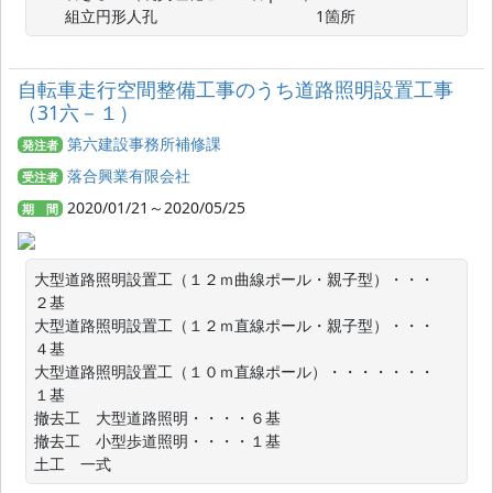
　　組立円形人孔　　 　　　　　　　　1箇所
自転車走行空間整備工事のうち道路照明設置工事
（31六－１）
第六建設事務所補修課
発注者
落合興業有限会社
受注者
2020/01/21～2020/05/25
期 間
大型道路照明設置工（１２ｍ曲線ポール・親子型）・・・　
２基

大型道路照明設置工（１２ｍ直線ポール・親子型）・・・　
４基

大型道路照明設置工（１０ｍ直線ポール）・・・・・・・　
１基

撤去工　大型道路照明・・・・６基

撤去工　小型歩道照明・・・・１基

土工　一式