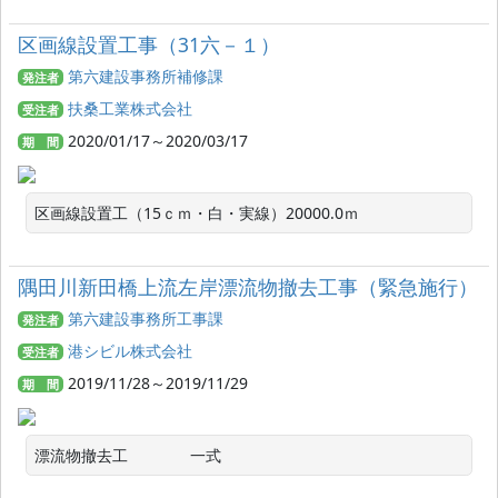
区画線設置工事（31六－１）
第六建設事務所補修課
発注者
扶桑工業株式会社
受注者
2020/01/17～2020/03/17
期 間
区画線設置工（15ｃｍ・白・実線）20000.0ｍ
隅田川新田橋上流左岸漂流物撤去工事（緊急施行）
第六建設事務所工事課
発注者
港シビル株式会社
受注者
2019/11/28～2019/11/29
期 間
漂流物撤去工　　　　一式