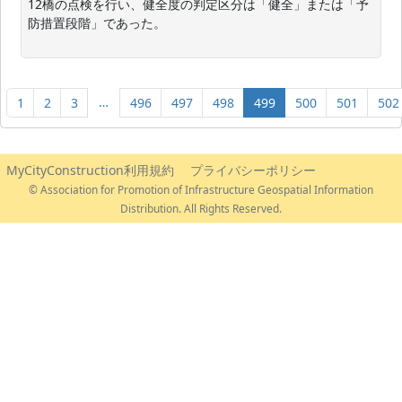
12橋の点検を行い、健全度の判定区分は「健全」または「予
防措置段階」であった。

…
1
2
3
496
497
498
499
500
501
502
MyCityConstruction利用規約
プライバシーポリシー
© Association for Promotion of Infrastructure Geospatial Information
Distribution. All Rights Reserved.