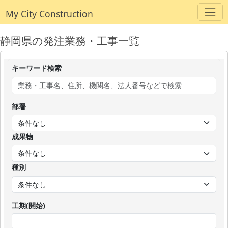
My City Construction
静岡県の発注業務・工事一覧
キーワード検索
部署
成果物
種別
工期(開始)