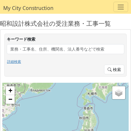
My City Construction
昭和設計株式会社の受注業務・工事一覧
キーワード検索
詳細検索
検索
+
−