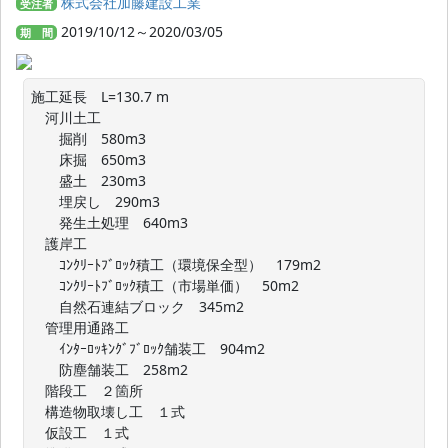
株式会社加藤建設工業
受注者
2019/10/12～2020/03/05
期 間
施工延長　L=130.7 m

　河川土工

　　掘削　580m3

　　床掘　650m3

　　盛土　230m3

　　埋戻し　290m3

　　発生土処理　640m3

　護岸工

　　ｺﾝｸﾘｰﾄﾌﾞﾛｯｸ積工（環境保全型）　179m2

　　ｺﾝｸﾘｰﾄﾌﾞﾛｯｸ積工（市場単価）　50m2

　　自然石連結ブロック　345m2

　管理用通路工

　　ｲﾝﾀｰﾛｯｷﾝｸﾞﾌﾞﾛｯｸ舗装工　904m2

　　防塵舗装工　258m2

　階段工　２箇所

　構造物取壊し工　１式

　仮設工　１式
