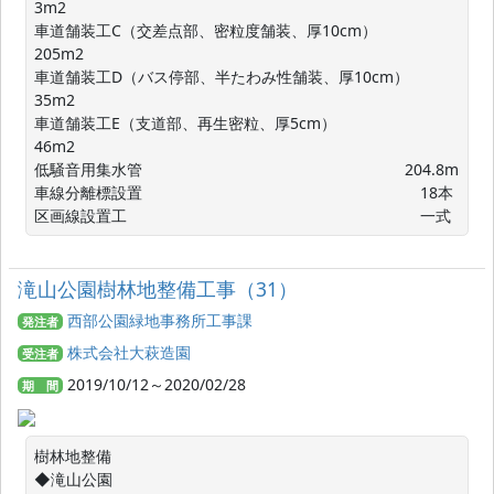
3m2

車道舗装工C（交差点部、密粒度舗装、厚10cm） 　　 
205m2

車道舗装工D（バス停部、半たわみ性舗装、厚10cm）　 
35m2

車道舗装工E（支道部、再生密粒、厚5cm）　　　　　　
46m2

低騒音用集水管　　　　　　　　　　　　　　　　　204.8m

車線分離標設置　　　　　　　　　　　　　　　　　　18本

区画線設置工　　　　　　　　　　　　　　　　　　　一式
滝山公園樹林地整備工事（31）
西部公園緑地事務所工事課
発注者
株式会社大萩造園
受注者
2019/10/12～2020/02/28
期 間
樹林地整備

◆滝山公園
