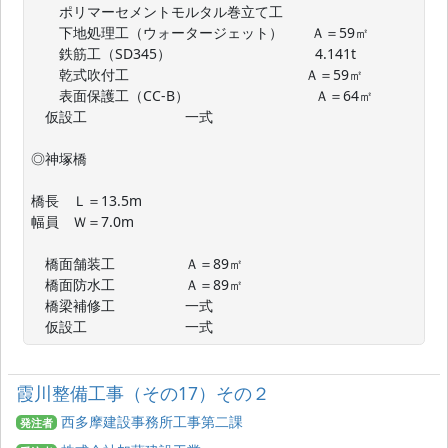
　　ポリマーセメントモルタル巻立て工

　　下地処理工（ウォータージェット）　　Ａ＝59㎡

　　鉄筋工（SD345）　　　　　 　　　　　4.141t

　　乾式吹付工　　　　　 　　 　　　　　Ａ＝59㎡

　　表面保護工（CC-B）　　　　　　　　　Ａ＝64㎡

　仮設工　　　　　　　一式

◎神塚橋

橋長　Ｌ＝13.5m

幅員　Ｗ＝7.0m

　橋面舗装工　　　　　Ａ＝89㎡

　橋面防水工　　　　　Ａ＝89㎡

　橋梁補修工　　　　　一式

　仮設工　　　　　　　一式
霞川整備工事（その17）その２
西多摩建設事務所工事第二課
発注者